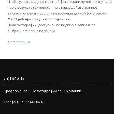
Чтобы узнать цену конкретной фотографии нужно кликнуть на
нее в результатах поиска – на открывшейся странице
высветятся цены и доступные размеры данной фотографии.
От 33 руб при покупке по подписке
Цена фотографии, доступной по подписке зависит от
выбранного плана подписки.
К оглавлению
ФОТОБАНК
Профессиональные фотографии ваших эмоций.
Телефон: +7 962 447-06-42