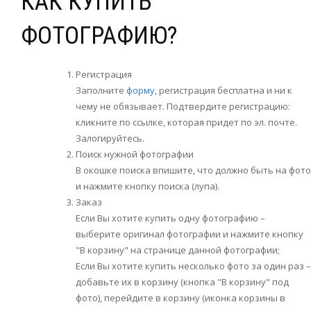
КАК КУПИТЬ
ФОТОГРАФИЮ?
Регистрация
Заполните
форму
, регистрация бесплатна и ни к
чему не обязывает. Подтвердите регистрацию:
кликните по ссылке, которая придет по эл. почте.
Залогируйтесь.
Поиск нужной фотографии
В окошке поиска впишите, что должно быть на фото
и нажмите кнопку поиска (лупа).
Заказ
Если Вы хотите купить одну фотографию –
выберите оригинал фотографии и нажмите кнопку
"В корзину" на странице данной фотографии;
Если Вы хотите купить несколько фото за один раз –
добавьте их в корзину (кнопка "В корзину" под
фото), перейдите в корзину (иконка корзины в