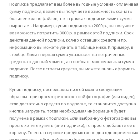
Подписка предлагает вам более выгодные условия - оплачивая
сумму подписки, взамен вы получаете возможность скачать
большее кол-во файлов, т. к. в рамках подписки лимит суммы
вырастает. Например, купив подписку за 2000 р., вы получите
возможность потратить 3000 р. в рамках этой подписки. Срок
действия данной подписки, кол-во оставших средств и пр.
информацию вы можете узнать в таблице ниже. К примеру, в
столбце Лимит первая сумма указывает на потраченные
средства в данный момент, а в скобках - максимальная сумма
подписки. После истраты средств, вы можете вновь оформить
подписку.
Купив подписку, воспользоваться ей можно следующим
образом - при просмотре конкретной фотографии (или видео),
если достаточно средств по подписке, то становится доступна
кнопка Загрузить, тогда необходимая информация будет
получена в рамках подписки. Если выбранную фотографию вы
просто хотите купить (вне подписки), то просто добавьте ее в
корзину. То есть в сервисе предусмотрено два одновременных
вида покупок - обычный режим (в корзину, оформить и т. д.) и