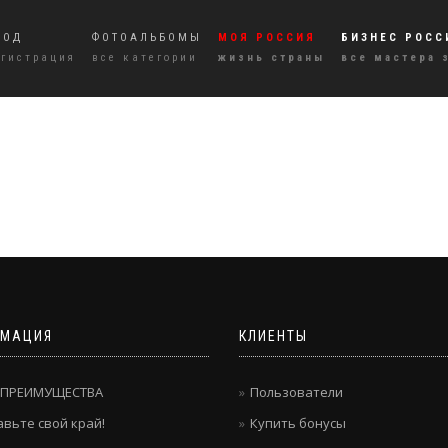
ХОД
ФОТОАЛЬБОМЫ
МОЯ РОССИЯ
БИЗНЕС РОСС
егистрация
все категории
жизнь страны
все мастера 
МАЦИЯ
КЛИЕНТЫ
 ПРЕИМУЩЕСТВА
Пользователи
вьте свой край!
Купить бонусы