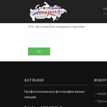
В
р
Этот фотоальбом защищен паролем
ФОТОБАНК
ИНФОР
Профессиональные фотографии ваших
НАШИ
эмоций.
Просла