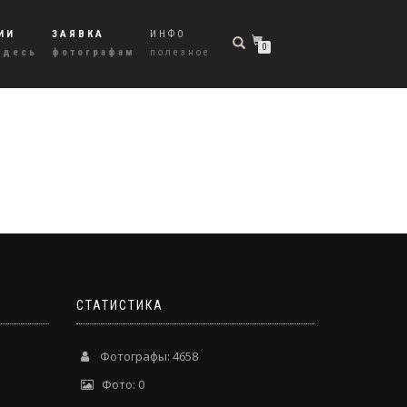
ИИ
ЗАЯВКА
ИНФО
0
здесь
фотографам
полезное
СТАТИСТИКА
Фотографы: 4658
Фото: 0