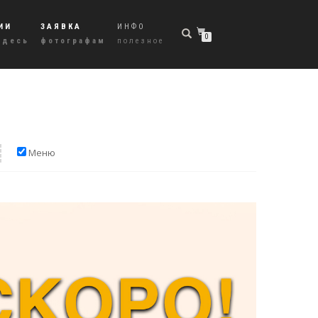
ИИ
ЗАЯВКА
ИНФО
0
здесь
фотографам
полезное
Меню