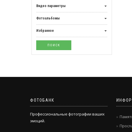
Видео параметры
Фотоальбомы
Избранное
ФОТОБАНК
ИНФОР
Профессиональные фотографии ваших
Памят
эмоций.
Просла