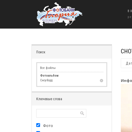
В
р
СНО
Поиск
Все файлы
Фотоальбом
Инфо
Сноуборд
Ключевые слова
Фото