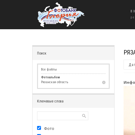
В
р
РЯЗ
Поиск
Все файлы
Фотоальбом
Инфо
Рязанская область
Ключевые слова
Фото