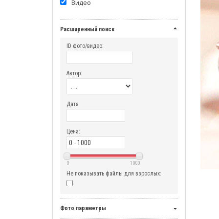
Видео
Расширенный поиск
ID фото/видео:
Автор:
Дата
Цена:
0
1000
Не показывать файлы для взрослых:
Фото параметры