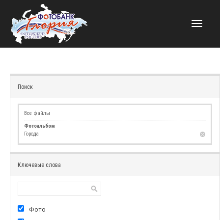
НАВИГАЦИЯ
Поиск
Все файлы
Фотоальбом
Города
Ключевые слова
Фото