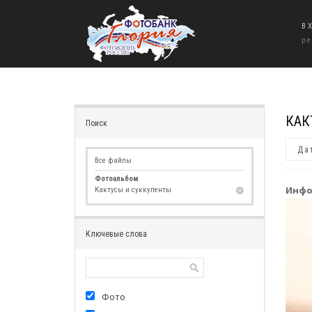
В
р
КАК
Поиск
Все файлы
Фотоальбом
Инфо
Кактусы и суккуленты
Ключевые слова
Фото