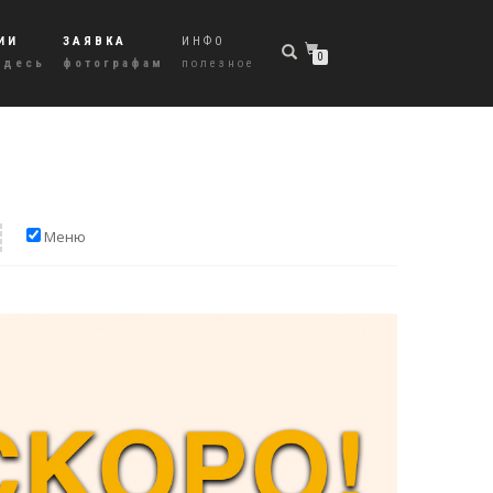
ИИ
ЗАЯВКА
ИНФО
0
здесь
фотографам
полезное
Меню