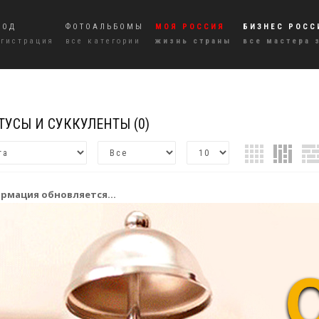
ХОД
ФОТОАЛЬБОМЫ
МОЯ РОССИЯ
БИЗНЕС РОСС
егистрация
все категории
жизнь страны
все мастера 
ТУСЫ И СУККУЛЕНТЫ
(0)
рмация обновляется...