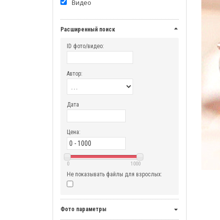
Видео
Расширенный поиск
ID фото/видео:
Автор:
Дата
Цена:
0
1000
Не показывать файлы для взрослых:
Фото параметры