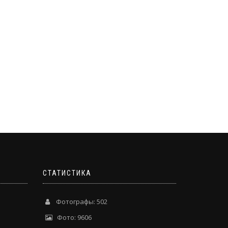
СТАТИСТИКА
Фотографы: 502
Фото: 9606