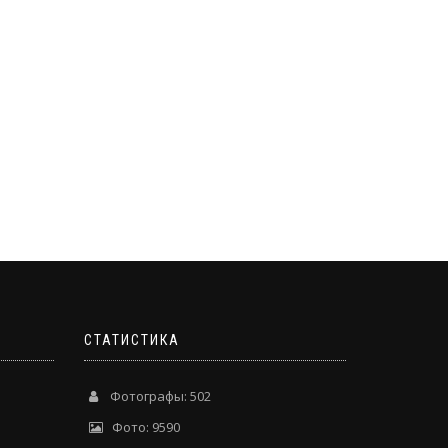
СТАТИСТИКА
Фотографы: 502
Фото: 9590