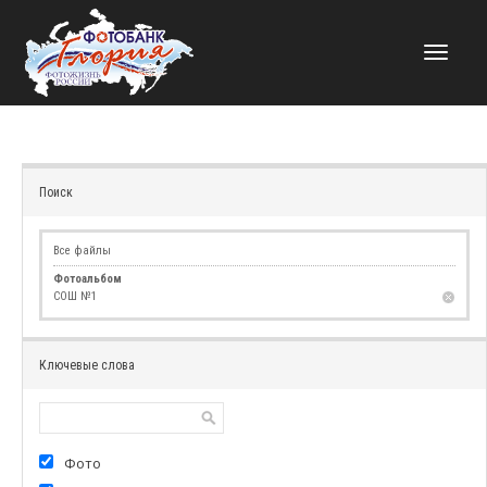
НАВИГАЦИЯ
Поиск
Все файлы
Фотоальбом
СОШ №1
Ключевые слова
Фото