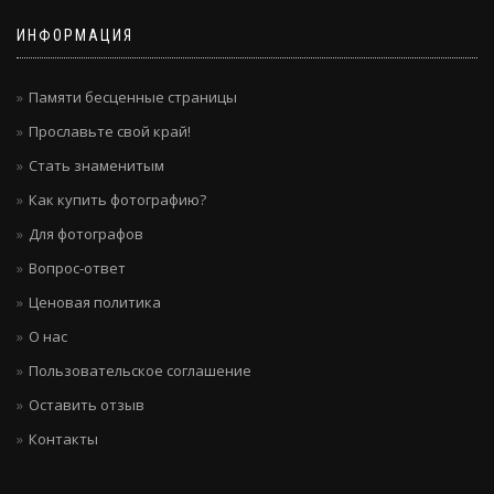
ИНФОРМАЦИЯ
Памяти бесценные страницы
Прославьте свой край!
Стать знаменитым
Как купить фотографию?
Для фотографов
Вопрос-ответ
Ценовая политика
О нас
Пользовательское соглашение
Оставить отзыв
Контакты